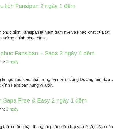
du lịch Fansipan 2 ngày 1 đêm
phục đỉnh Fansipan là niềm đam mê và khao khát của tất
 đường chinh phục đỉnh..
 phục Fansipan – Sapa 3 ngày 4 đêm
ình:
3 ngày
ng là ngọn núi cao nhất trong ba nước Đông Dương nên được
đỉnh Fansipan hùng vĩ luôn..
ch Sapa Free & Easy 2 ngày 1 đêm
ình:
2 ngày
g thửa ruộng bậc thang tầng tầng lớp lớp và nét độc đáo của