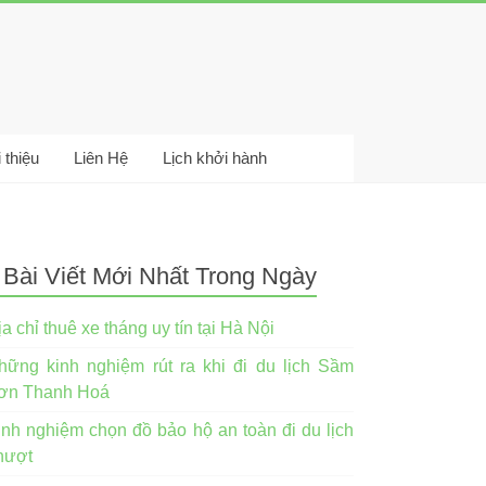
 thiệu
Liên Hệ
Lịch khởi hành
Bài Viết Mới Nhất Trong Ngày
a chỉ thuê xe tháng uy tín tại Hà Nội
hững kinh nghiệm rút ra khi đi du lịch Sầm
ơn Thanh Hoá
inh nghiệm chọn đồ bảo hộ an toàn đi du lịch
hượt