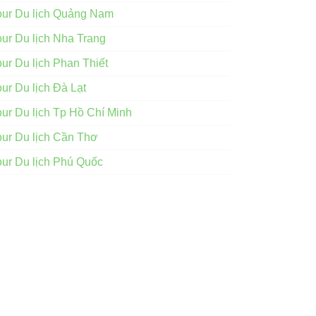
our Du lịch Quảng Nam
our Du lịch Nha Trang
our Du lịch Phan Thiết
our Du lịch Đà Lạt
our Du lịch Tp Hồ Chí Minh
our Du lịch Cần Thơ
our Du lịch Phú Quốc