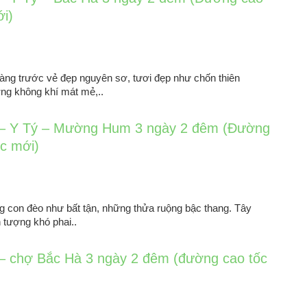
ới)
àng trước vẻ đẹp nguyên sơ, tươi đẹp như chốn thiên
ng không khí mát mẻ,..
– Y Tý – Mường Hum 3 ngày 2 đêm (Đường
ốc mới)
ng con đèo như bất tận, những thửa ruộng bậc thang. Tây
 tượng khó phai..
– chợ Bắc Hà 3 ngày 2 đêm (đường cao tốc