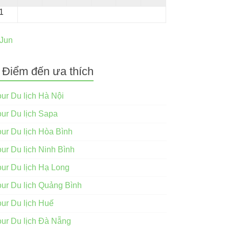
1
 Jun
Điểm đến ưa thích
our Du lịch Hà Nội
our Du lịch Sapa
our Du lịch Hòa Bình
our Du lịch Ninh Bình
our Du lịch Hạ Long
our Du lịch Quảng Bình
our Du lịch Huế
our Du lịch Đà Nẵng