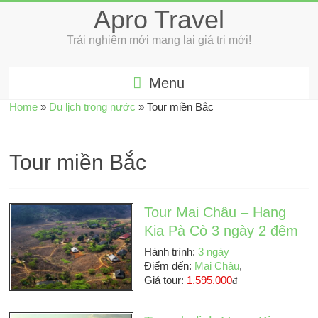
Apro Travel
Trải nghiệm mới mang lại giá trị mới!
Menu
Home
»
Du lịch trong nước
»
Tour miền Bắc
Tour miền Bắc
Tour Mai Châu – Hang
Kia Pà Cò 3 ngày 2 đêm
Hành trình:
3 ngày
Điểm đến:
Mai Châu
,
Giá tour:
1.595.000
đ