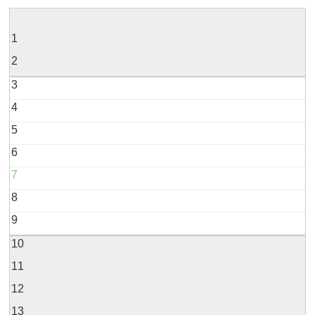
1
2
3
4
5
6
7
8
9
10
11
12
13