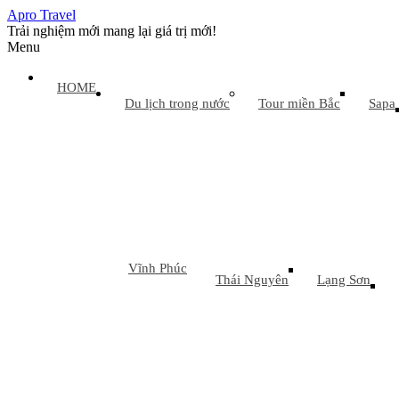
Apro Travel
Trải nghiệm mới mang lại giá trị mới!
Menu
HOME
Du lịch trong nước
Tour miền Bắc
Sapa
Vĩnh Phúc
Thái Nguyên
Lạng Sơn