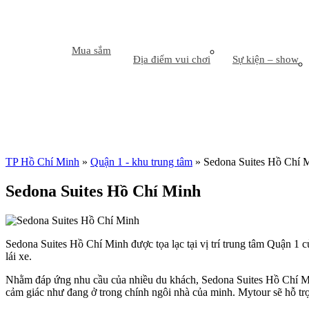
Mua sắm
Địa điểm vui chơi
Sự kiện – show
TP Hồ Chí Minh
»
Quận 1 - khu trung tâm
»
Sedona Suites Hồ Chí 
Sedona Suites Hồ Chí Minh
Sedona Suites Hồ Chí Minh được tọa lạc tại vị trí trung tâm Quận 1 c
lái xe.
Nhằm đáp ứng nhu cầu của nhiều du khách, Sedona Suites Hồ Chí Min
cảm giác như đang ở trong chính ngôi nhà của minh. Mytour sẽ hỗ tr