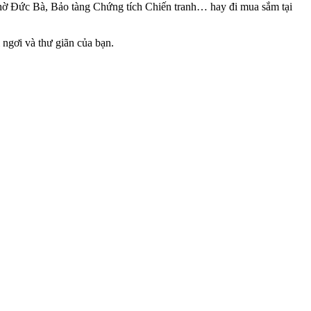
 thờ Đức Bà, Bảo tàng Chứng tích Chiến tranh… hay đi mua sắm tại
ngơi và thư giãn của bạn.