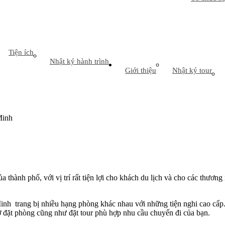
Tiện ích
Nhật ký hành trình
Giới thiệu
Nhật ký tour
Minh
ủa thành phố, với vị trí rất tiện lợi cho khách du lịch và cho các thư
h trang bị nhiều hạng phòng khác nhau với những tiện nghi cao cấp. P
ợ đặt phòng cũng như đặt tour phù hợp nhu cầu chuyến đi của bạn.