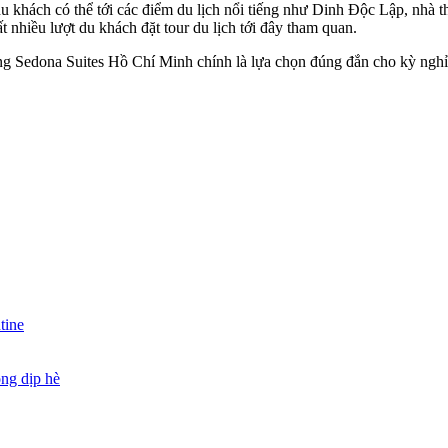
du khách có thể tới các điểm du lịch nổi tiếng như Dinh Độc Lập, nhà
 nhiều lượt du khách đặt tour du lịch tới đây tham quan.
òng Sedona Suites Hồ Chí Minh chính là lựa chọn đúng đắn cho kỳ nghỉ 
tine
ong dịp hè